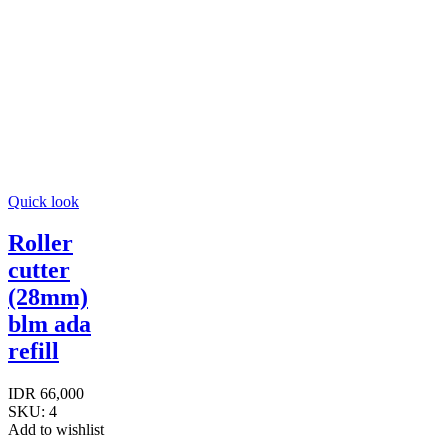
Quick look
Roller
cutter
(28mm)
blm ada
refill
IDR
66,000
SKU:
4
Add to wishlist