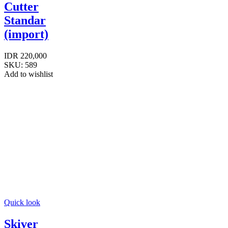
Cutter
Standar
(import)
IDR
220,000
SKU:
589
Add to wishlist
Quick look
Skiver