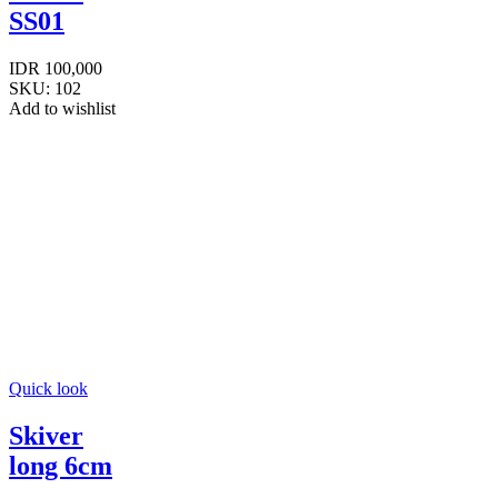
SS01
IDR
100,000
SKU:
102
Add to wishlist
Quick look
Skiver
long 6cm