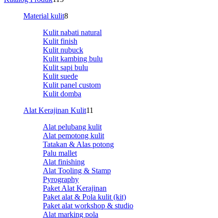
Material kulit
8
Kulit nabati natural
Kulit finish
Kulit nubuck
Kulit kambing bulu
Kulit sapi bulu
Kulit suede
Kulit panel custom
Kulit domba
Alat Kerajinan Kulit
11
Alat pelubang kulit
Alat pemotong kulit
Tatakan & Alas potong
Palu mallet
Alat finishing
Alat Tooling & Stamp
Pyrography
Paket Alat Kerajinan
Paket alat & Pola kulit (kit)
Paket alat workshop & studio
Alat marking pola