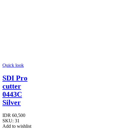
Quick look
SDI Pro
cutter
0443C
Silver
IDR
60,500
SKU:
31
Add to wishlist