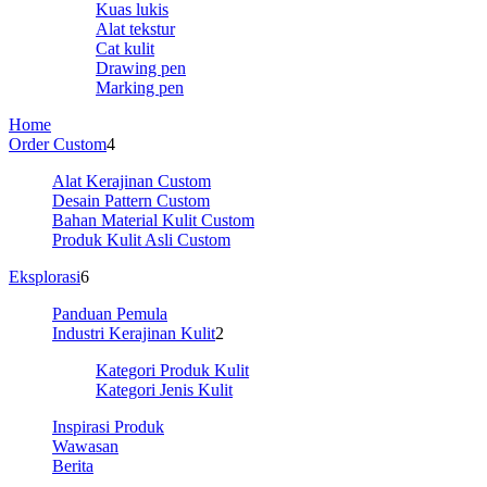
Kuas lukis
Alat tekstur
Cat kulit
Drawing pen
Marking pen
Home
Order Custom
4
Alat Kerajinan Custom
Desain Pattern Custom
Bahan Material Kulit Custom
Produk Kulit Asli Custom
Eksplorasi
6
Panduan Pemula
Industri Kerajinan Kulit
2
Kategori Produk Kulit
Kategori Jenis Kulit
Inspirasi Produk
Wawasan
Berita