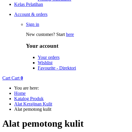
Kelas Pelatihan
Account & orders
Sign in
New customer? Start
here
Your account
Your orders
Wishlist
Favourite - Direktori
Cart
Cart
0
You are here:
Home
Katalog Produk
Alat Kerajinan Kulit
Alat pemotong kulit
Alat pemotong kulit