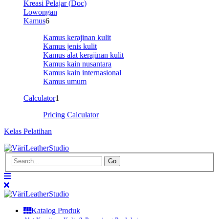
Kreasi Pelajar (Doc)
Lowongan
Kamus
6
Kamus kerajinan kulit
Kamus jenis kulit
Kamus alat kerajinan kulit
Kamus kain nusantara
Kamus kain internasional
Kamus umum
Calculator
1
Pricing Calculator
Kelas Pelatihan
Search...
Go
Katalog Produk