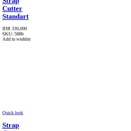
Strap
Cutter
Standart
IDR
330,000
SKU:
588b
Add to wishlist
Quick look
Strap