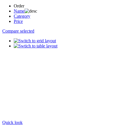
Order
Name
Category
Price
Compare selected
Quick look