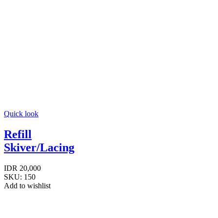
Quick look
Refill
Skiver/Lacing
IDR
20,000
SKU:
150
Add to wishlist